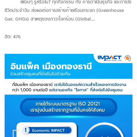
เพื่อนๆ รู้หรือไม่? ทุกกิจกรรม ทั้ง การดำเนินธุรกิจ และการใช้
ชีวิตประจำวัน ส่งผลต่อการสร้างก๊าซเรือนกระจก (Greenhouse
Gas: GHGs) สาเหตุของภาวะโลกร้อน (Global...
ฮิต: 476