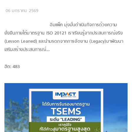
06 มกราคม 2569
อิมแพ็ค มุ่งมั่นดำเนินกิจการด้วยความ
ยั่งยืนภายใต้มาตรฐาน ISO 20121 เราเรียนรู้จากประสบการณ์จริง
(Lesson Leaned) และนำมรดกจากการจัดงาน (Legacy)มาพัฒนา
เสริมสร้างประสบการณ์...
ฮิต: 483