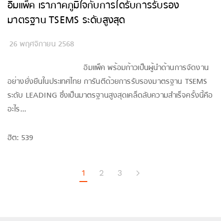
อิมแพ็ค เราภาคภูมิใจกับการได้รับการรับรอง
มาตรฐาน TSEMS ระดับสูงสุด
26 พฤศจิกายน 2568
อิมแพ็ค พร้อมก้าวเป็นผู้นำด้านการจัดงาน
อย่างยั่งยืนในประเทศไทย การันตีด้วยการรับรองมาตรฐาน TSEMS
ระดับ LEADING ซึ่งเป็นมาตรฐานสูงสุดเคล็ดลับความสำเร็จครั้งนี้คือ
อะไร...
ฮิต: 539
1
2
3