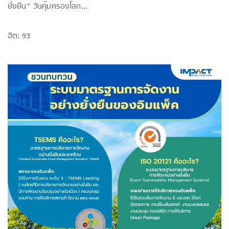
ยั่งยืน” วันคุ้มครองโลก...
ฮิต: 93