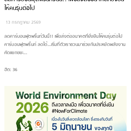
ให้คนรุ่นต่อไป
13 กรกฎาคม 2569
ลดคาร์บอนฟุตพริ้นท์วันนี้!! เพื่อส่งต่ออนาคตที่ยั่งยืนให้คนรุ่นต่อไป
คาร์บอนฟุตพริ้นท์ ลดได้...เริ่มที่ตัวเราชวนมาช่วยกันประหยัดพลังงาน
คัดแยกขยะ...
ฮิต: 36