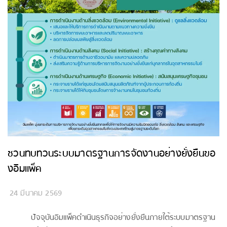
ชวนทบทวนระบบมาตรฐานการจัดงานอย่างยั่งยืนขอ
งอิมแพ็ค
24 มีนาคม 2569
ปัจจุบันอิมแพ็คดำเนินธุรกิจอย่างยั่งยืนภายใต้ระบบมาตรฐาน