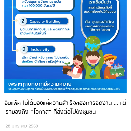
อิมแพ็ค ไม่ได้มองแค่ความสำเร็จของการจัดงาน ... แต่
เรามองถึง “โอกาส” ที่ส่งต่อไปยังชุมชน
28 มกราคม 2569