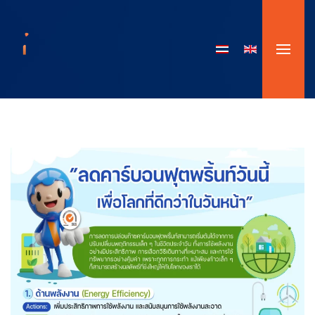
Skip to main content